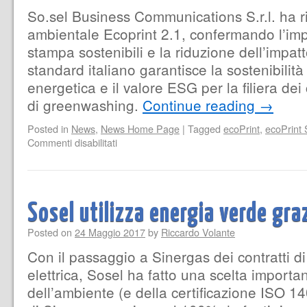
So.sel Business Communications S.r.l. ha ri
ambientale Ecoprint 2.1, confermando l’im
stampa sostenibili e la riduzione dell’impa
standard italiano garantisce la sostenibilità v
energetica e il valore ESG per la filiera dei 
di greenwashing.
Continue reading
→
Posted in
News
,
News Home Page
|
Tagged
ecoPrint
,
ecoPrint 
Commenti disabilitati
Sosel utilizza energia verde gra
Posted on
24 Maggio 2017
by
Riccardo Volante
Con il passaggio a Sinergas dei contratti di
elettrica, Sosel ha fatto una scelta importa
dell’ambiente (e della certificazione ISO 14