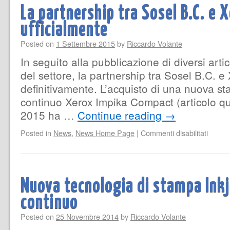
La partnership tra Sosel B.C. e 
ufficialmente
Posted on
1 Settembre 2015
by
Riccardo Volante
In seguito alla pubblicazione di diversi artico
del settore, la partnership tra Sosel B.C. 
definitivamente. L’acquisto di una nuova 
continuo Xerox Impika Compact (articolo qui
2015 ha …
Continue reading
→
Posted in
News
,
News Home Page
|
Commenti disabilitati
Nuova tecnologia di stampa Ink
continuo
Posted on
25 Novembre 2014
by
Riccardo Volante