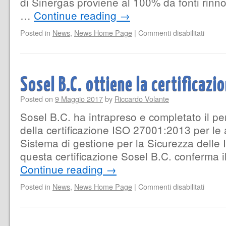
di Sinergas proviene al 100% da fonti rinnov
…
Continue reading
→
Posted in
News
,
News Home Page
|
Commenti disabilitati
Sosel B.C. ottiene la certificaz
Posted on
9 Maggio 2017
by
Riccardo Volante
Sosel B.C. ha intrapreso e completato il pe
della certificazione ISO 27001:2013 per le at
Sistema di gestione per la Sicurezza delle 
questa certificazione Sosel B.C. conferma 
Continue reading
→
Posted in
News
,
News Home Page
|
Commenti disabilitati