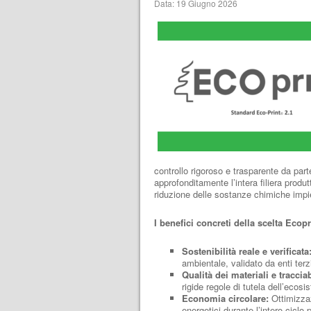
Data: 19 Giugno 2026
controllo rigoroso e trasparente da part
approfonditamente l’intera filiera produt
riduzione delle sostanze chimiche impi
I benefici concreti della scelta Ecopri
Sostenibilità reale e verificata
ambientale, validato da enti terz
Qualità dei materiali e tracciab
rigide regole di tutela dell’ecosi
Economia circolare:
Ottimizzaz
energetici durante l’intero ciclo 