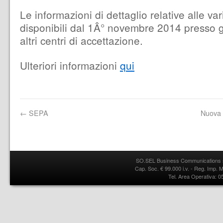
Le informazioni di dettaglio relative alle va
disponibili dal 1Â° novembre 2014 presso gli
altri centri di accettazione.
Ulteriori informazioni
qui
←
SEPA
Nuova 
SO.SEL Business Communications s.
Cap. Soc. € 99.000 i.v. - Reg. Imp.
Tel. Area Operativa: 