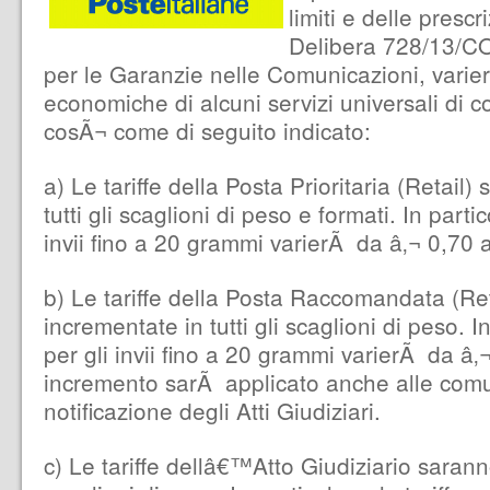
limiti e delle presc
Delibera 728/13/C
per le Garanzie nelle Comunicazioni, varie
economiche di alcuni servizi universali di 
cosÃ¬ come di seguito indicato:
a) Le tariffe della Posta Prioritaria (Retail
tutti gli scaglioni di peso e formati. In partico
invii fino a 20 grammi varierÃ da â‚¬ 0,70 a
b) Le tariffe della Posta Raccomandata (Re
incrementate in tutti gli scaglioni di peso. In
per gli invii fino a 20 grammi varierÃ da â‚
incremento sarÃ applicato anche alle comu
notificazione degli Atti Giudiziari.
c) Le tariffe dellâ€™Atto Giudiziario saranno 