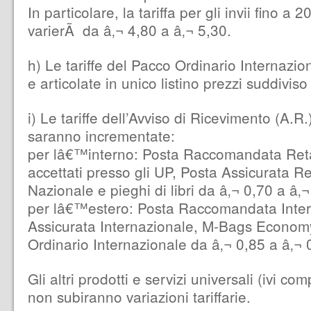
In particolare, la tariffa per gli invii fino 
varierÃ da â‚¬ 4,80 a â‚¬ 5,30.
h) Le tariffe del Pacco Ordinario Internazi
e articolate in unico listino prezzi suddiviso
i) Le tariffe dell’Avviso di Ricevimento (A.R.
saranno incrementate:
per lâ€™interno: Posta Raccomandata Ret
accettati presso gli UP, Posta Assicurata Re
Nazionale e pieghi di libri da â‚¬ 0,70 a â‚
per lâ€™estero: Posta Raccomandata Inter
Assicurata Internazionale, M-Bags Econo
Ordinario Internazionale da â‚¬ 0,85 a â‚¬ 
Gli altri prodotti e servizi universali (ivi co
non subiranno variazioni tariffarie.