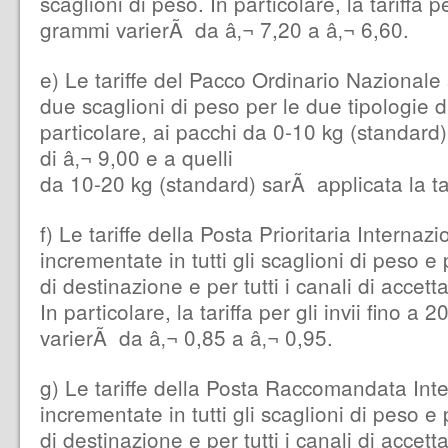
scaglioni di peso. In particolare, la tariffa pe
grammi varierÃ da â‚¬ 7,20 a â‚¬ 6,60.
e) Le tariffe del Pacco Ordinario Nazionale
due scaglioni di peso per le due tipologie di
particolare, ai pacchi da 0-10 kg (standard)
di â‚¬ 9,00 e a quelli
da 10-20 kg (standard) sarÃ applicata la tar
f) Le tariffe della Posta Prioritaria Interna
incrementate in tutti gli scaglioni di peso e p
di destinazione e per tutti i canali di accetta
In particolare, la tariffa per gli invii fino 
varierÃ da â‚¬ 0,85 a â‚¬ 0,95.
g) Le tariffe della Posta Raccomandata Int
incrementate in tutti gli scaglioni di peso e p
di destinazione e per tutti i canali di accetta