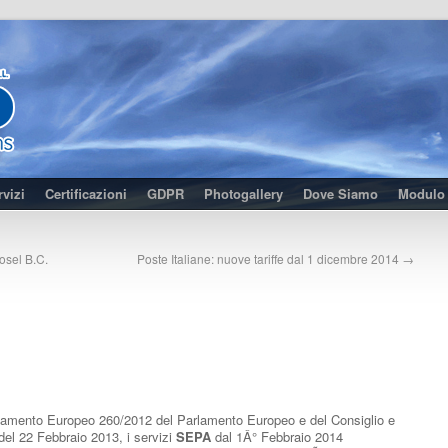
rvizi
Certificazioni
GDPR
Photogallery
Dove Siamo
Modulo 
Sosel B.C.
Poste Italiane: nuove tariffe dal 1 dicembre 2014
→
golamento Europeo 260/2012 del Parlamento Europeo e del Consiglio e
del 22 Febbraio 2013, i servizi
SEPA
dal 1Â° Febbraio 2014