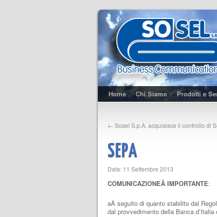
Home
Chi Siamo
Prodotti e Se
←
Sosel S.p.A. acquisisce il controllo di 
SEPA
Data: 11 Settembre 2013
COMUNICAZIONEÂ IMPORTANTE
:
aÂ seguito di quanto stabilito dal Re
dal provvedimento della Banca d’Italia 